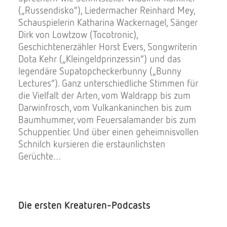
(„Russendisko“), Liedermacher Reinhard Mey,
Schauspielerin Katharina Wackernagel, Sänger
Dirk von Lowtzow (Tocotronic),
Geschichtenerzähler Horst Evers, Songwriterin
Dota Kehr („Kleingeldprinzessin“) und das
legendäre Supatopcheckerbunny („Bunny
Lectures“). Ganz unterschiedliche Stimmen für
die Vielfalt der Arten, vom Waldrapp bis zum
Darwinfrosch, vom Vulkankaninchen bis zum
Baumhummer, vom Feuersalamander bis zum
Schuppentier. Und über einen geheimnisvollen
Schnilch kursieren die erstaunlichsten
Gerüchte…
Die ersten Kreaturen-Podcasts