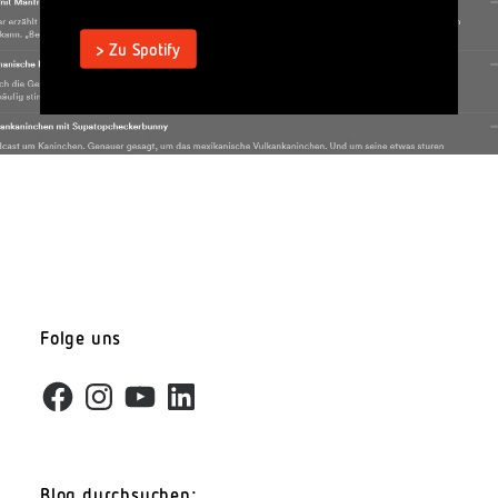
> Zu Spotify
Folge uns
Facebook
Instagram
YouTube
LinkedIn
Blog durchsuchen: