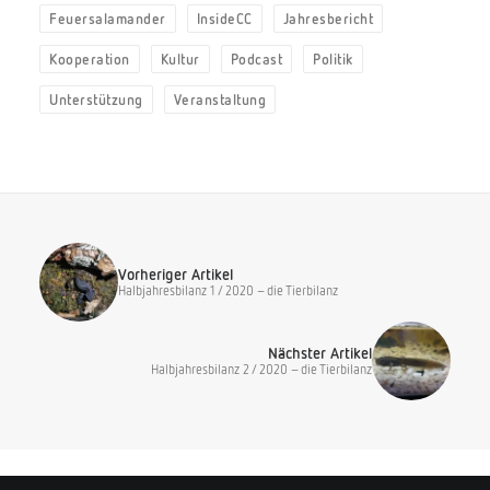
Feuersalamander
InsideCC
Jahresbericht
Kooperation
Kultur
Podcast
Politik
Unterstützung
Veranstaltung
Vorheriger Artikel
Halbjahresbilanz 1 / 2020 – die Tierbilanz
Nächster Artikel
Halbjahresbilanz 2 / 2020 – die Tierbilanz