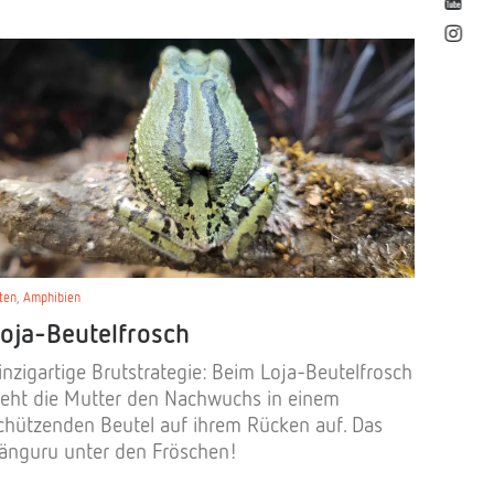
ten
,
Amphibien
oja-Beutelfrosch
inzigartige Brutstrategie: Beim Loja-Beutelfrosch
ieht die Mutter den Nachwuchs in einem
chützenden Beutel auf ihrem Rücken auf. Das
änguru unter den Fröschen!