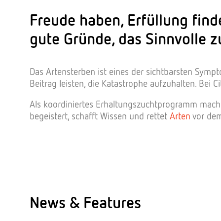
Freude haben, Erfüllung fin
gute Gründe, das Sinnvolle z
Das Artensterben ist eines der sichtbarsten Sympt
Beitrag leisten, die Katastrophe aufzuhalten. Bei 
Als koordiniertes Erhaltungszuchtprogramm macht 
begeistert, schafft Wissen und rettet
Arten
vor dem
News & Features