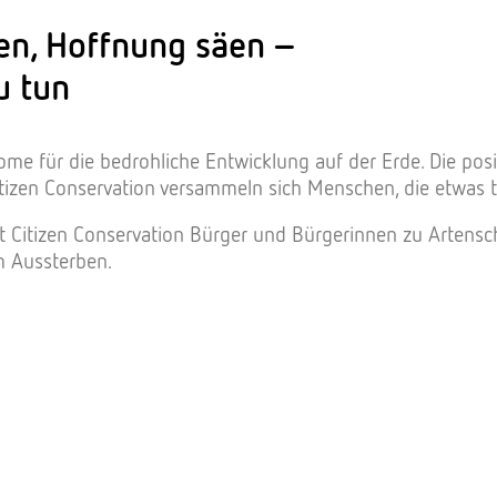
den, Hoffnung säen –
u tun
ome für die bedrohliche Entwicklung auf der Erde. Die posi
Citizen Conservation versammeln sich Menschen, die etwas 
Citizen Conservation Bürger und Bürgerinnen zu Artenschü
 Aussterben.