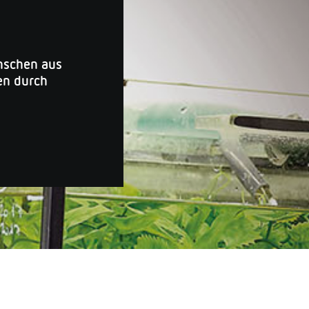
nschen aus
ten durch