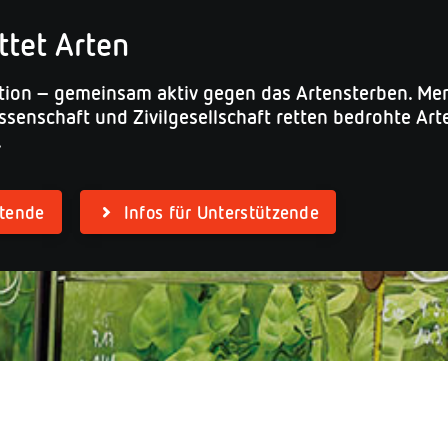
ttet Arten
ation – gemeinsam aktiv gegen das Artensterben. Me
issenschaft und Zivilgesellschaft retten bedrohte Ar
.
ltende
Infos für Unterstützende