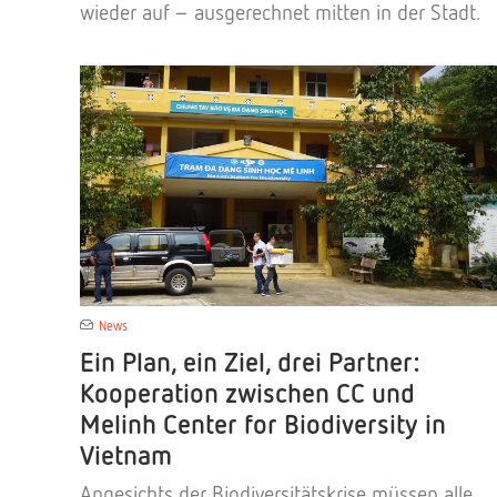
wieder auf – ausgerechnet mitten in der Stadt.
News
Ein Plan, ein Ziel, drei Partner:
Kooperation zwischen CC und
Melinh Center for Biodiversity in
Vietnam
Angesichts der Biodiversitätskrise müssen alle