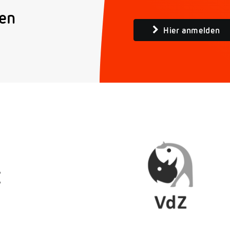
den
Hier anmelden
: