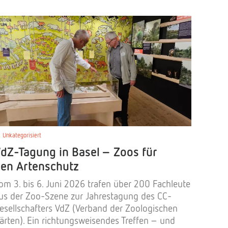
Unkategorisiert
dZ-Tagung in Basel – Zoos für
en Artenschutz
om 3. bis 6. Juni 2026 trafen über 200 Fachleute
us der Zoo-Szene zur Jahrestagung des CC-
esellschafters VdZ (Verband der Zoologischen
ärten). Ein richtungsweisendes Treffen – und