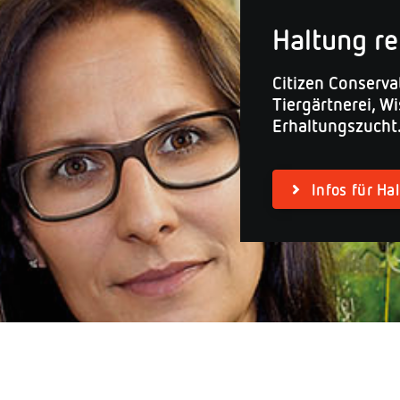
Haltung re
Citizen Conserv
Tiergärtnerei, W
Erhaltungszucht
Infos für Ha