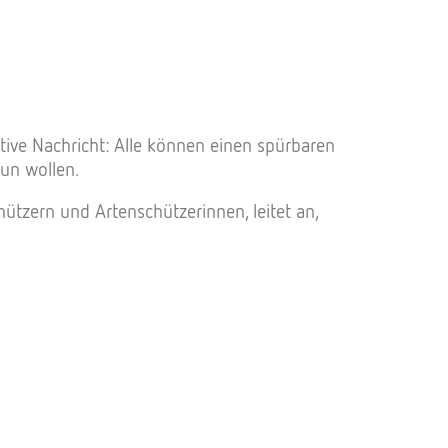
tive Nachricht: Alle können einen spürbaren
tun wollen.
tzern und Artenschützerinnen, leitet an,