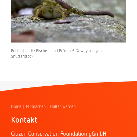
Futter bei die Fische – und Frösche! © waysidelynne,
Shutterstock
Home
Mitmachen
Halter werden
Kontakt
Citizen Conservation Foundation gGmbH