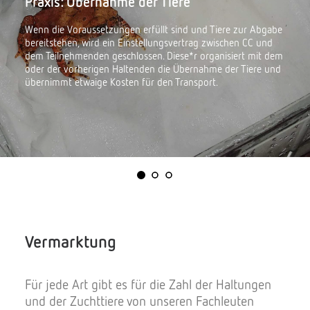
Praxis: Übernahme der Tiere
Wenn die Voraussetzungen erfüllt sind und Tiere zur Abgabe
bereitstehen, wird ein Einstellungsvertrag zwischen CC und
dem Teilnehmenden geschlossen. Diese*r organisiert mit dem
oder der vorherigen Haltenden die Übernahme der Tiere und
übernimmt etwaige Kosten für den Transport.
Vermarktung
Für jede Art gibt es für die Zahl der Haltungen
und der Zuchttiere von unseren Fachleuten