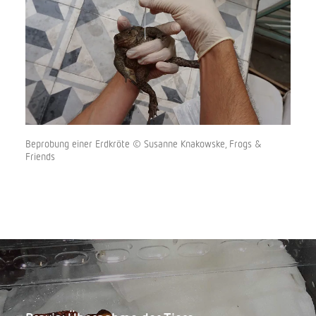
Beprobung einer Erdkröte © Susanne Knakowske, Frogs &
Friends