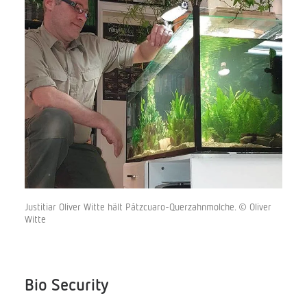
Justitiar Oliver Witte hält Pátzcuaro-Querzahnmolche. © Oliver
Witte
Bio Security