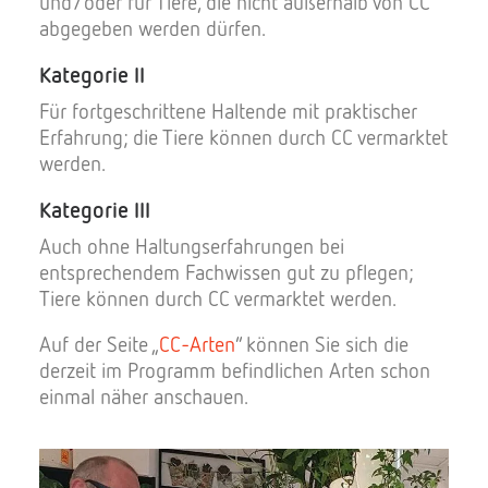
und/oder für Tiere, die nicht außerhalb von CC
abgegeben werden dürfen.
Kategorie II
Für fortgeschrittene Haltende mit praktischer
Erfahrung; die Tiere können durch CC vermarktet
werden.
Kategorie III
Auch ohne Haltungserfahrungen bei
entsprechendem Fachwissen gut zu pflegen;
Tiere können durch CC vermarktet werden.
Auf der Seite „
CC-Arten
“ können Sie sich die
derzeit im Programm befindlichen Arten schon
einmal näher anschauen.