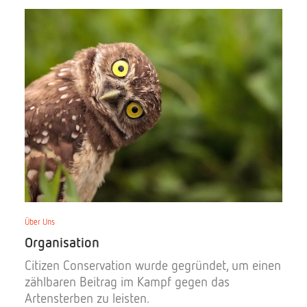
Über Uns
Organisation
Citizen Conservation wurde gegründet, um einen
zählbaren Beitrag im Kampf gegen das
Artensterben zu leisten.