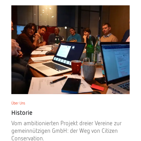
Über Uns
Historie
Vom ambitionierten Projekt dreier Vereine zur
gemeinnützigen GmbH: der Weg von Citizen
Conservation.