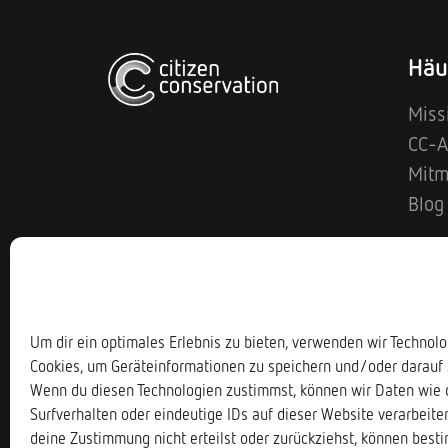
Häu
Miss
CC-A
Mit
Blog
Um dir ein optimales Erlebnis zu bieten, verwenden wir Technol
Cookies, um Geräteinformationen zu speichern und/oder darauf 
Wenn du diesen Technologien zustimmst, können wir Daten wie 
Frogs
Surfverhalten oder eindeutige IDs auf dieser Website verarbeit
deine Zustimmung nicht erteilst oder zurückziehst, können bes