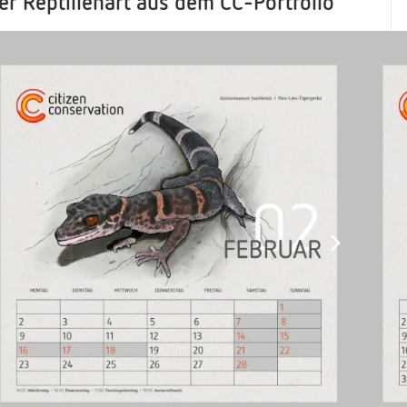
r Reptilienart aus dem CC-Portfolio