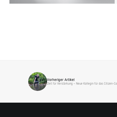
Vorheriger Artikel
Zeit für Verstärkung – Neue Kollegin für das Citizen-