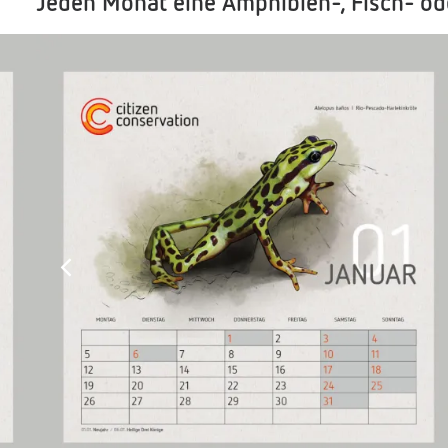
Jeden Monat eine Amphibien-, Fisch- ode