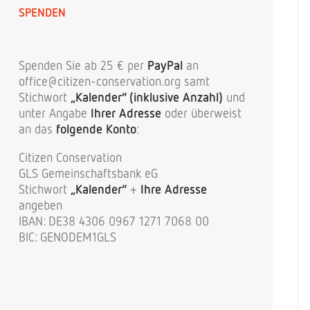
SPENDEN
Spenden Sie ab 25 € per
PayPal
an
office@citizen-conservation.org samt
Stichwort
„Kalender“ (inklusive Anzahl)
und
unter Angabe
Ihrer Adresse
oder überweist
an das
folgende Konto
:
Citizen Conservation
GLS Gemeinschaftsbank eG
Stichwort
„Kalender“
+
Ihre Adresse
angeben
IBAN: DE38 4306 0967 1271 7068 00
BIC: GENODEM1GLS