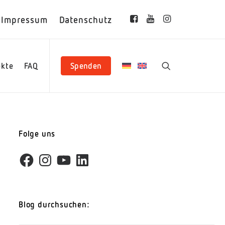
Impressum
Datenschutz
ekte
FAQ
Spenden
Folge uns
Facebook
Instagram
YouTube
LinkedIn
Blog durchsuchen: