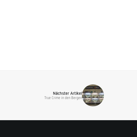
Nächster Artikel
True Crime in den Bergen