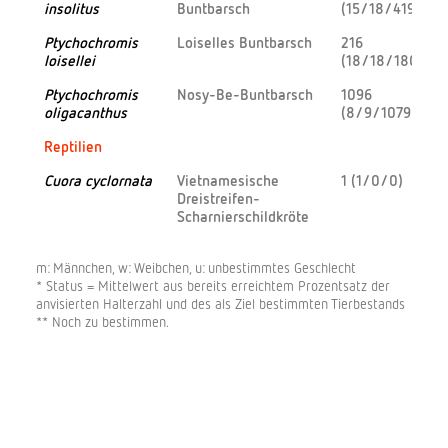
insolitus
Buntbarsch
(15/18/419)
Ptychochromis
Loiselles Buntbarsch
216
loisellei
(18/18/180)
Ptychochromis
Nosy-Be-Buntbarsch
1096
oligacanthus
(8/9/1079)
Reptilien
Cuora cyclornata
Vietnamesische
1 (1/0/0)
1
Dreistreifen-
Scharnierschildkröte
m: Männchen, w: Weibchen, u: unbestimmtes Geschlecht
* Status = Mittelwert aus bereits erreichtem Prozentsatz der
anvisierten Halterzahl und des als Ziel bestimmten Tierbestands
** Noch zu bestimmen.