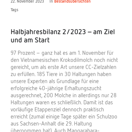
22. November 2023
In
Bestandsübersichten
Tags
Spenden
Halbjahresbilanz 2/2023 – am Ziel
und am Start
97 Prozent – ganz hat es am 1. November für
den Vietnamesischen Krokodilmolch noch nicht
gereicht, um als erste Art unsere CC-Zielzahlen
zu erfüllen. 185 Tiere in 30 Haltungen haben
Search
unsere Experten als Grundlage für eine
erfolgreiche 40-jährige Erhaltungszucht
ausgerechnet, 200 Molche in allerdings nur 28
Haltungen waren es schließlich. Damit ist das
vorläufige Etappenziel dennoch praktisch
erreicht (zumal einige Tage später ein Schulzoo
aus Sachsen-Anhalt die 29. Haltung
übernommen hat). Auch Mangarahara-