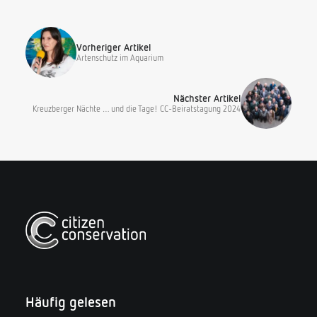
Vorheriger Artikel
Artenschutz im Aquarium
Nächster Artikel
Kreuzberger Nächte … und die Tage! CC-Beiratstagung 2024
Häufig gelesen