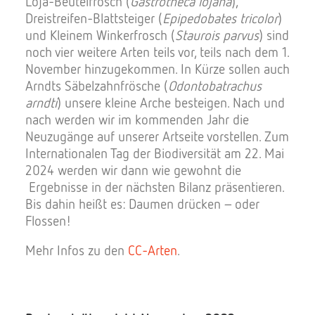
Loja-Beutelfrosch (
Gastrotheca lojana
),
Dreistreifen-Blattsteiger (
Epipedobates tricolor
)
und Kleinem Winkerfrosch (
Staurois parvus
) sind
noch vier weitere Arten teils vor, teils nach dem 1.
November hinzugekommen. In Kürze sollen auch
Arndts Säbelzahnfrösche (
Odontobatrachus
arndti
) unsere kleine Arche besteigen. Nach und
nach werden wir im kommenden Jahr die
Neuzugänge auf unserer Artseite vorstellen. Zum
Internationalen Tag der Biodiversität am 22. Mai
2024 werden wir dann wie gewohnt die
Ergebnisse in der nächsten Bilanz präsentieren.
Bis dahin heißt es: Daumen drücken – oder
Flossen!
Mehr Infos zu den
CC-Arten
.