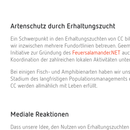
Artenschutz durch Erhaltungszucht
Ein Schwerpunkt in den Erhaltungszuchten von CC bi
wir inzwischen mehrere Fundortlinien betreuen. Gee
Initiative zur Gründung des
Feuersalamander.NET
auch
Koordination der zahlreichen lokalen Aktivitäten un
Bei einigen Fisch- und Amphibienarten haben wir unse
Stadium des langfristigen Populationsmanagements 
CC werden allmählich mit Leben erfüllt.
Mediale Reaktionen
Dass unsere Idee, den Nutzen von Erhaltungszuchten ü