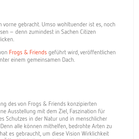
h vorne gebracht. Umso wohltuender ist es, noch
esen – denn zumindest in Sachen Citizen
icken.
 von
Frogs & Friends
geführt wird, veröffentlichen
 unter einem gemeinsamen Dach.
ung des von Frogs & Friends konzipierten
 Ausstellung mit dem Ziel, Faszination für
es Schutzes in der Natur und in menschlicher
 Denn alle können mithelfen, bedrohte Arten zu
 hat es gebraucht, um diese Vision Wirklichkeit