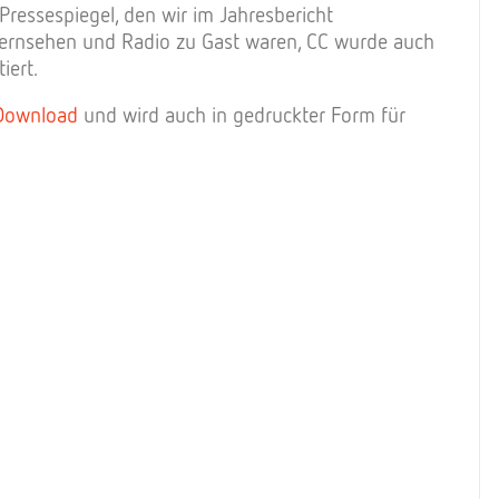
 Pressespiegel, den wir im Jahresbericht
 Fernsehen und Radio zu Gast waren, CC wurde auch
iert.
Download
und wird auch in gedruckter Form für