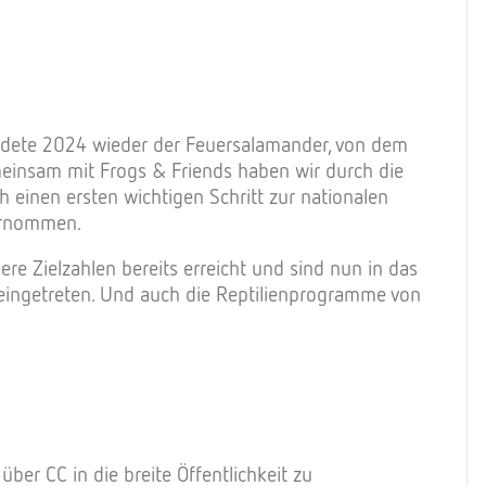
ldete 2024 wieder der Feuersalamander, von dem
meinsam mit Frogs & Friends haben wir durch die
 einen ersten wichtigen Schritt zur nationalen
ternommen.
re Zielzahlen bereits erreicht und sind nun in das
eingetreten. Und auch die Reptilienprogramme von
ber CC in die breite Öffentlichkeit zu