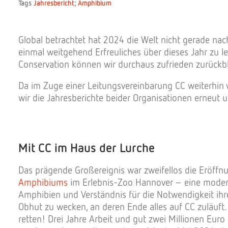
Tags
Jahresbericht
;
Amphibium
Global betrachtet hat 2024 die Welt nicht gerade nac
einmal weitgehend Erfreuliches über dieses Jahr zu l
Conservation können wir durchaus zufrieden zurückbl
Da im Zuge einer Leitungsvereinbarung CC weiterhin
wir die Jahresberichte beider Organisationen erneut
Mit CC im Haus der Lurche
Das prägende Großereignis war zweifellos die Eröffn
Amphibiums
im Erlebnis-Zoo Hannover – eine moderne
Amphibien und Verständnis für die Notwendigkeit ihr
Obhut zu wecken, an deren Ende alles auf CC zuläuft.
retten! Drei Jahre Arbeit und gut zwei Millionen Euro