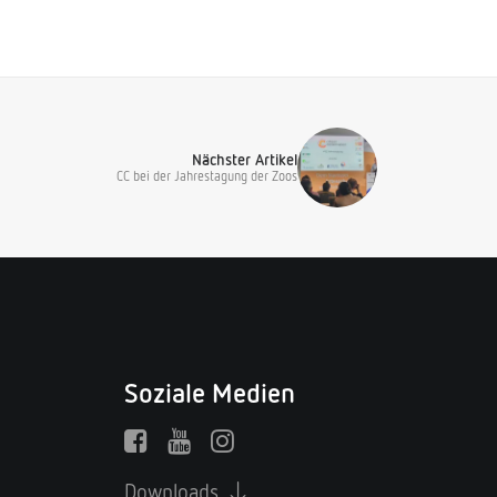
Nächster Artikel
CC bei der Jahrestagung der Zoos
Soziale Medien
Downloads ↓