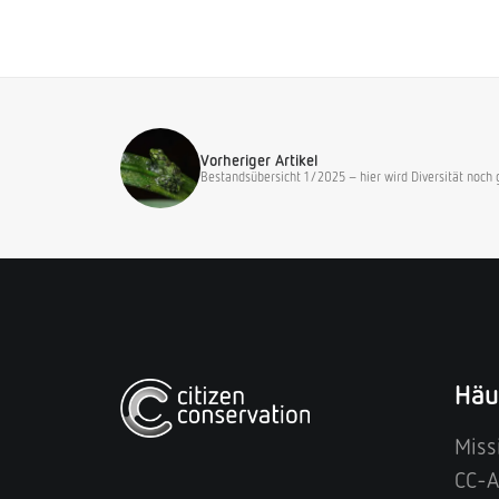
Vorheriger Artikel
Bestandsübersicht 1/2025 – hier wird Diversität noch
Häu
Miss
CC-A