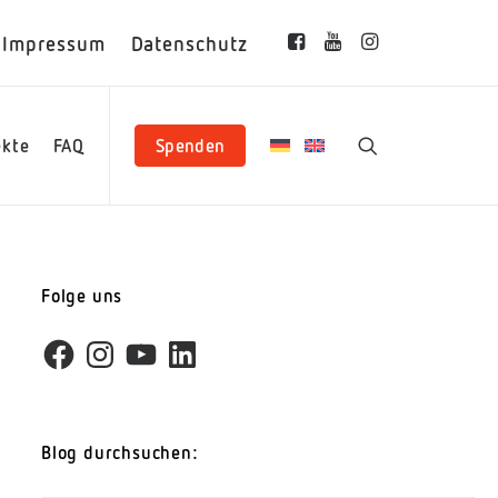
Impressum
Datenschutz
ekte
FAQ
Spenden
Folge uns
Facebook
Instagram
YouTube
LinkedIn
Blog durchsuchen: