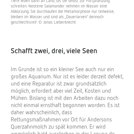
Tiere leben dann an Land, bis sie selbst zur Fortpflanzung
schreiten. Neotene Salamander nehmen im Wasser eine
Abkürzung: Sie durchlaufen die Metamorphose nur teilweise,
bleiben im Wasser und sind als „Dauerlarven“ dennoch
geschlechtsreif. © Jonas Lieberknecht
Schafft zwei, drei, viele Seen
Im Grunde ist so ein kleiner See auch nur ein
großes Aquarium. Nur ist es leider derzeit defekt,
und eine Reparatur ist zwar grundsätzlich
möglich, erfordert aber viel Zeit, Kosten und
Mühen. Bislang ist mit den Arbeiten dazu noch
nicht einmal ernsthaft begonnen worden. Es ist
daher wahrscheinlich, dass
Rettungsmaßnahmen vor Ort für Andersons
Querzahnmolch zu spät kommen. Er wird
womöglich bald aussterben in der Laguna de