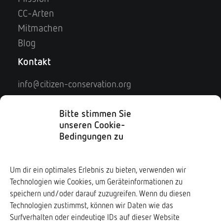
CC-Arten
Mitmachen
Blog
Kontakt
info@citizen-conservation.org
Kontaktformular
Impressum
Bitte stimmen Sie
unseren Cookie-
Datenschutz
Bedingungen zu
Soziale Medien
Um dir ein optimales Erlebnis zu bieten, verwenden wir
Technologien wie Cookies, um Geräteinformationen zu
Downloads ↓
speichern und/oder darauf zuzugreifen. Wenn du diesen
Technologien zustimmst, können wir Daten wie das
Surfverhalten oder eindeutige IDs auf dieser Website