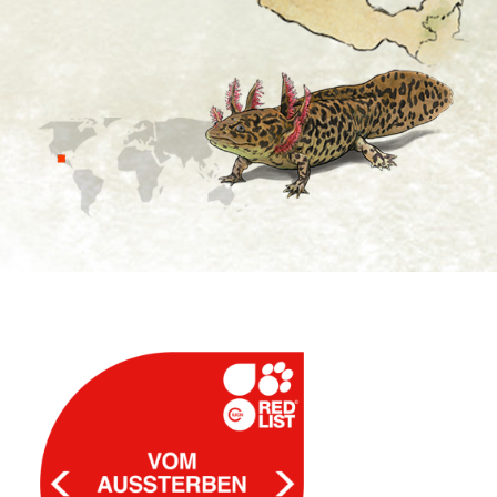
Spenden
Search