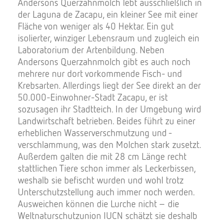
Andersons Querzahnmolch lebt ausschließlich in
der Laguna de Zacapu, ein kleiner See mit einer
Fläche von weniger als 40 Hektar. Ein gut
isolierter, winziger Lebensraum und zugleich ein
Laboratorium der Artenbildung. Neben
Andersons Querzahnmolch gibt es auch noch
mehrere nur dort vorkommende Fisch- und
Krebsarten. Allerdings liegt der See direkt an der
50.000-Einwohner-Stadt Zacapu, er ist
sozusagen ihr Stadtteich. In der Umgebung wird
Landwirtschaft betrieben. Beides führt zu einer
erheblichen Wasserverschmutzung und -
verschlammung, was den Molchen stark zusetzt.
Außerdem galten die mit 28 cm Länge recht
stattlichen Tiere schon immer als Leckerbissen,
weshalb sie befischt wurden und wohl trotz
Unterschutzstellung auch immer noch werden.
Ausweichen können die Lurche nicht – die
Weltnaturschutzunion IUCN schätzt sie deshalb