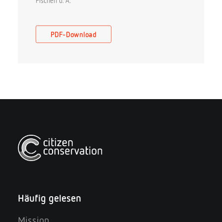
Fischen u. Ä.
PDF-Download
Häufig gelesen
Mission