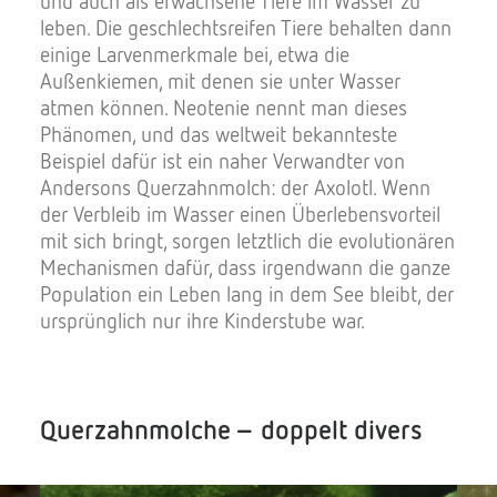
und auch als erwachsene Tiere im Wasser zu
leben. Die geschlechtsreifen Tiere behalten dann
einige Larvenmerkmale bei, etwa die
Außenkiemen, mit denen sie unter Wasser
atmen können. Neotenie nennt man dieses
Phänomen, und das weltweit bekannteste
Beispiel dafür ist ein naher Verwandter von
Andersons Querzahnmolch: der Axolotl. Wenn
der Verbleib im Wasser einen Überlebensvorteil
mit sich bringt, sorgen letztlich die evolutionären
Mechanismen dafür, dass irgendwann die ganze
Population ein Leben lang in dem See bleibt, der
ursprünglich nur ihre Kinderstube war.
Querzahnmolche – doppelt divers