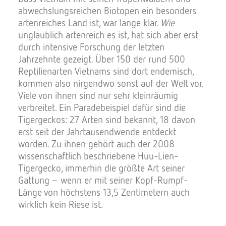
abwechslungsreichen Biotopen ein besonders
artenreiches Land ist, war lange klar.
Wie
unglaublich artenreich es ist, hat sich aber erst
durch intensive Forschung der letzten
Jahrzehnte gezeigt. Über 150 der rund 500
Reptilienarten Vietnams sind dort endemisch,
kommen also nirgendwo sonst auf der Welt vor.
Viele von ihnen sind nur sehr kleinräumig
verbreitet. Ein Paradebeispiel dafür sind die
Tigergeckos: 27 Arten sind bekannt, 18 davon
erst seit der Jahrtausendwende entdeckt
worden. Zu ihnen gehört auch der 2008
wissenschaftlich beschriebene Huu-Lien-
Tigergecko, immerhin die größte Art seiner
Gattung – wenn er mit seiner Kopf-Rumpf-
Länge von höchstens 13,5 Zentimetern auch
wirklich kein Riese ist.