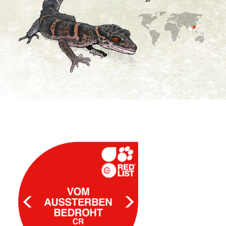
Spenden
Search