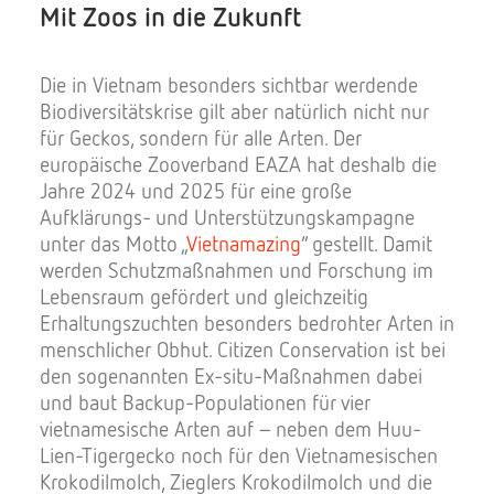
Mit Zoos in die Zukunft
Die in Vietnam besonders sichtbar werdende
Biodiversitätskrise gilt aber natürlich nicht nur
für Geckos, sondern für alle Arten. Der
europäische Zooverband EAZA hat deshalb die
Jahre 2024 und 2025 für eine große
Aufklärungs- und Unterstützungskampagne
unter das Motto „
Vietnamazing
“ gestellt. Damit
werden Schutzmaßnahmen und Forschung im
Lebensraum gefördert und gleichzeitig
Erhaltungszuchten besonders bedrohter Arten in
menschlicher Obhut. Citizen Conservation ist bei
den sogenannten Ex-situ-Maßnahmen dabei
und baut Backup-Populationen für vier
vietnamesische Arten auf – neben dem Huu-
Lien-Tigergecko noch für den Vietnamesischen
Krokodilmolch, Zieglers Krokodilmolch und die