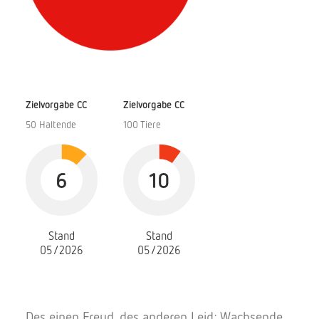
Zielvorgabe CC
Zielvorgabe CC
50 Haltende
100 Tiere
6
10
Stand
Stand
05/2026
05/2026
Des einen Freud, des anderen Leid: Wachsende