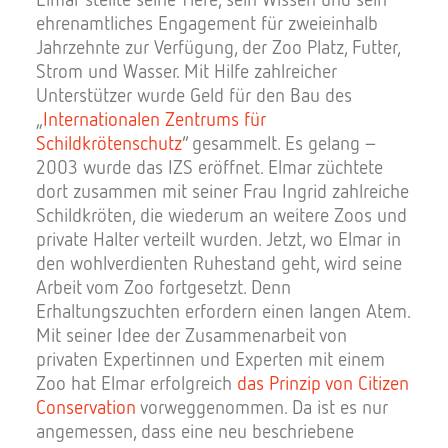
ehrenamtliches Engagement für zweieinhalb
Jahrzehnte zur Verfügung, der Zoo Platz, Futter,
Strom und Wasser. Mit Hilfe zahlreicher
Unterstützer wurde Geld für den Bau des
„
Internationalen Zentrums für
Schildkrötenschutz
“ gesammelt. Es gelang –
2003 wurde das IZS eröffnet. Elmar züchtete
dort zusammen mit seiner Frau Ingrid zahlreiche
Schildkröten, die wiederum an weitere Zoos und
private Halter verteilt wurden. Jetzt, wo Elmar in
den wohlverdienten Ruhestand geht, wird seine
Arbeit vom Zoo fortgesetzt. Denn
Erhaltungszuchten erfordern einen langen Atem.
Mit seiner Idee der Zusammenarbeit von
privaten Expertinnen und Experten mit einem
Zoo hat Elmar erfolgreich
das Prinzip von Citizen
Conservation
vorweggenommen. Da ist es nur
angemessen, dass eine neu beschriebene