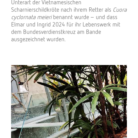
Unterart der Vietnamesischen
Scharnierschildkröte nach ihrem Retter als
Cuora
cyclornata meieri
benannt wurde – und dass
Elmar und Ingrid 2024 für ihr Lebenswerk mit
dem Bundesverdienstkreuz am Bande
ausgezeichnet wurden.