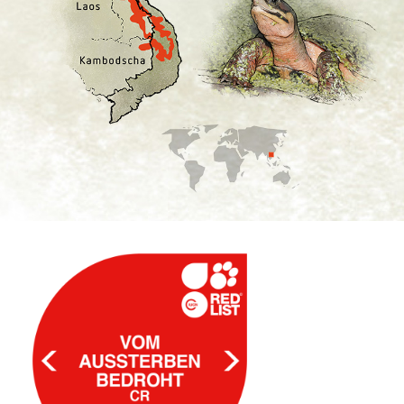
Spenden
Search