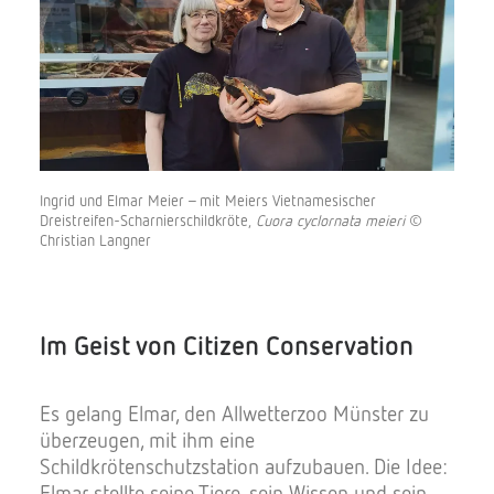
Ingrid und Elmar Meier – mit Meiers Vietnamesischer
Dreistreifen-Scharnierschildkröte,
Cuora cyclornata meieri
©
Christian Langner
Im Geist von Citizen Conservation
Es gelang Elmar, den Allwetterzoo Münster zu
überzeugen, mit ihm eine
Schildkrötenschutzstation aufzubauen. Die Idee:
Elmar stellte seine Tiere, sein Wissen und sein