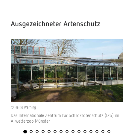
Ausgezeichneter Artenschutz
© Heiko Werning
Das Internationale Zentrum für Schildkrötenschutz (IZS) im
Allwetterzoo Münster