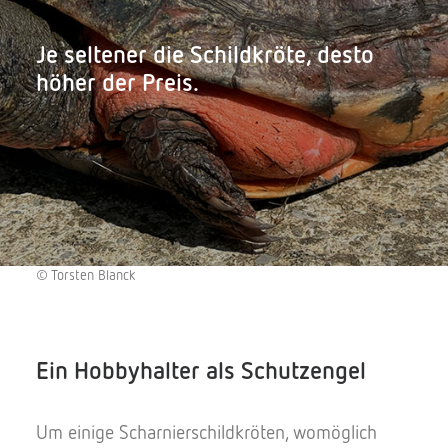
Je seltener die Schildkröte, desto
höher der Preis.
© Torsten Blanck
Ein Hobbyhalter als Schutzengel
Um einige Scharnierschildkröten, womöglich