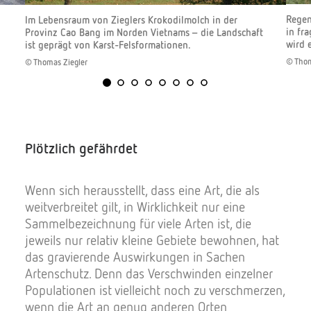
Regen
Im Lebensraum von Zieglers Krokodilmolch in der
in fr
Provinz Cao Bang im Norden Vietnams – die Landschaft
wird 
ist geprägt von Karst-Felsformationen.
© Thom
© Thomas Ziegler
Plötzlich gefährdet
Wenn sich herausstellt, dass eine Art, die als
weitverbreitet gilt, in Wirklichkeit nur eine
Sammelbezeichnung für viele Arten ist, die
jeweils nur relativ kleine Gebiete bewohnen, hat
das gravierende Auswirkungen in Sachen
Artenschutz. Denn das Verschwinden einzelner
Populationen ist vielleicht noch zu verschmerzen,
wenn die Art an genug anderen Orten