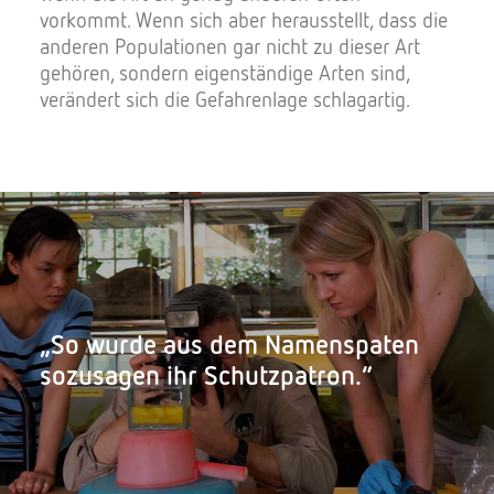
vorkommt. Wenn sich aber herausstellt, dass die
anderen Populationen gar nicht zu dieser Art
gehören, sondern eigenständige Arten sind,
verändert sich die Gefahrenlage schlagartig.
„So wurde aus dem Namenspaten
sozusagen ihr Schutzpatron.“