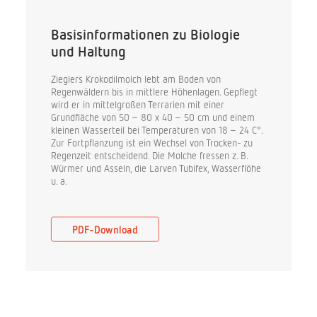
Basisinformationen zu Biologie
und Haltung
Zieglers Krokodilmolch lebt am Boden von
Regenwäldern bis in mittlere Höhenlagen. Gepflegt
wird er in mittelgroßen Terrarien mit einer
Grundfläche von 50 – 80 x 40 – 50 cm und einem
kleinen Wasserteil bei Temperaturen von 18 – 24 C°.
Zur Fortpflanzung ist ein Wechsel von Trocken- zu
Regenzeit entscheidend. Die Molche fressen z. B.
Würmer und Asseln, die Larven Tubifex, Wasserflöhe
u. a.
PDF-Download