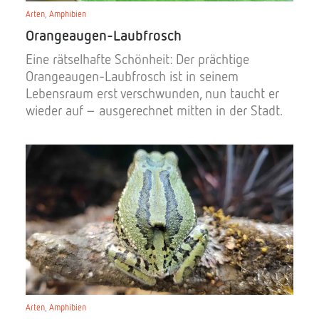
Arten
,
Amphibien
Orangeaugen-Laubfrosch
Eine rätselhafte Schönheit: Der prächtige
Orangeaugen-Laubfrosch ist in seinem
Lebensraum erst verschwunden, nun taucht er
wieder auf – ausgerechnet mitten in der Stadt.
Arten
,
Amphibien