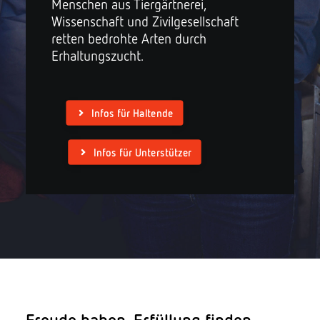
Menschen aus Tiergärtnerei,
Wissenschaft und Zivilgesellschaft
retten bedrohte Arten durch
Erhaltungszucht.
Spenden
Infos für Haltende
Infos für Unterstützer
Search
Freude haben, Erfüllung finden,