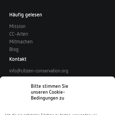
Häufig gelesen
Mission
CC-Arten
Mitmachen
Blog
Kontakt
info@citizen-conservation.org
Kontaktformular
Impressum
Bitte stimmen Sie
unseren Cookie-
Datenschutz
Bedingungen zu
Soziale Medien