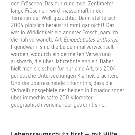
den Fröschen. Das nur rund zwei Zentimeter
lange Fröschlein wird massenhaft in den
Terrarien der Welt gezüchtet. Dann stellte sich
2004 plötzlich heraus: stimmt gar nicht! Das
war in Wirklichkeit ein anderer Frosch, nämlich
die nah verwandte Art
Epipedobates anthonyi
.
Irgendwann sind die beiden mal verwechselt
worden, wodurch einigermaßen Verwirrung
ausbrach, die über Jahrzehnte anhielt. Daher
hielt man sie schon für nur eine Art, bis 2004
genetische Untersuchungen Klarheit brachten.
Und die überraschende Erkenntnis, dass die
Verbreitungsgebiete der beiden in Ecuador sogar
über immerhin satte 200 Kilometer
geographisch voneinander getrennt sind.
Lebensraumschutz first – mit Hilfe