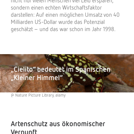
nicht nur vielen Menschen viel Leid ersparen,
sondern einen echten Wirtschaftsfaktor
darstellen: Auf einen möglichen Umsatz von 40
Milliarden US-Dollar wurde das Potenzial
geschätzt – und das war schon im Jahr 1998.
„Cielito“ bedeutet im Spanischen
„Kleiner Himmel“
@ Nature Picture Library, alamy
Artenschutz aus ökonomischer
Vernunft