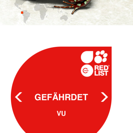
Spenden
Search