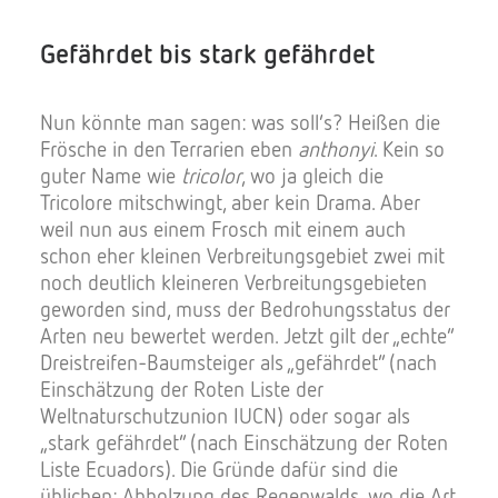
Gefährdet bis stark gefährdet
Nun könnte man sagen: was soll’s? Heißen die
Frösche in den Terrarien eben
anthonyi
. Kein so
guter Name wie
tricolor
, wo ja gleich die
Tricolore mitschwingt, aber kein Drama. Aber
weil nun aus einem Frosch mit einem auch
schon eher kleinen Verbreitungsgebiet zwei mit
noch deutlich kleineren Verbreitungsgebieten
geworden sind, muss der Bedrohungsstatus der
Arten neu bewertet werden. Jetzt gilt der „echte“
Dreistreifen-Baumsteiger als „gefährdet“ (nach
Einschätzung der Roten Liste der
Weltnaturschutzunion IUCN) oder sogar als
„stark gefährdet“ (nach Einschätzung der Roten
Liste Ecuadors). Die Gründe dafür sind die
üblichen: Abholzung des Regenwalds, wo die Art