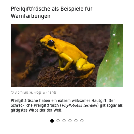
Pfeilgiftfrösche als Beispiele für
Warnfärbungen
© Björn Encke, Frogs & Friends
Pfeilgiftfrösche haben ein extrem wirksames Hautgift. Der
Schreckliche Pfeilgiftfrosch (
Phyllobates terribilis
) gilt sogar als
giftigstes Wirbeltier der Welt.