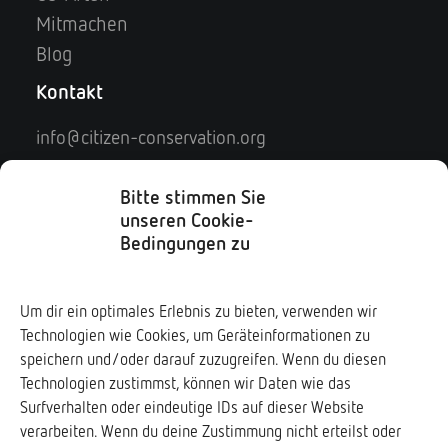
Mitmachen
Blog
Kontakt
info@citizen-conservation.org
Kontaktformular
Impressum
Bitte stimmen Sie
unseren Cookie-
Datenschutz
Bedingungen zu
Soziale Medien
Um dir ein optimales Erlebnis zu bieten, verwenden wir
Technologien wie Cookies, um Geräteinformationen zu
Downloads ↓
speichern und/oder darauf zuzugreifen. Wenn du diesen
Technologien zustimmst, können wir Daten wie das
Surfverhalten oder eindeutige IDs auf dieser Website
verarbeiten. Wenn du deine Zustimmung nicht erteilst oder