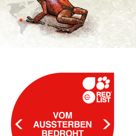
Spenden
Search