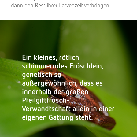
dann den Rest ihrer Larvenzeit verbringen.
Ein kleines, rötlich
schimmerndes Fröschlein,
genetisch so
außergewöhnlich, dass es
innerhalb der großen
Pfeilgiftfrosch-
Verwandtschaft allein in einer
eigenen Gattung steht.