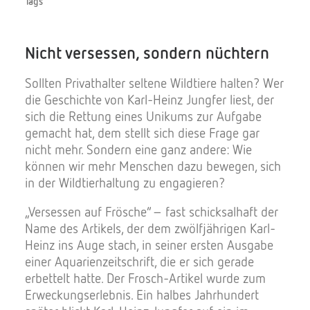
Tags
Nicht versessen, sondern nüchtern
Spenden
Sollten Privathalter seltene Wildtiere halten? Wer
die Geschichte von Karl-Heinz Jungfer liest, der
sich die Rettung eines Unikums zur Aufgabe
gemacht hat, dem stellt sich diese Frage gar
nicht mehr. Sondern eine ganz andere: Wie
können wir mehr Menschen dazu bewegen, sich
Search
in der Wildtierhaltung zu engagieren?
„Versessen auf Frösche“ – fast schicksalhaft der
Name des Artikels, der dem zwölfjährigen Karl-
Heinz ins Auge stach, in seiner ersten Ausgabe
einer Aquarienzeitschrift, die er sich gerade
erbettelt hatte. Der Frosch-Artikel wurde zum
Erweckungserlebnis. Ein halbes Jahrhundert