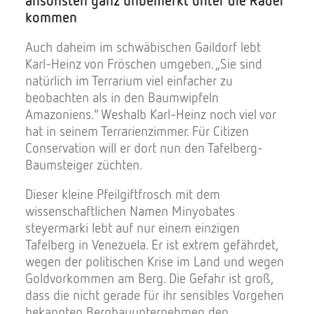
ansonsten ganz unbemerkt unter die Räder
kommen
Auch daheim im schwäbischen Gaildorf lebt
Karl-Heinz von Fröschen umgeben. „Sie sind
natürlich im Terrarium viel einfacher zu
beobachten als in den Baumwipfeln
Amazoniens.“ Weshalb Karl-Heinz noch viel vor
hat in seinem Terrarienzimmer. Für Citizen
Conservation will er dort nun den Tafelberg-
Baumsteiger züchten.
Dieser kleine Pfeilgiftfrosch mit dem
wissenschaftlichen Namen Minyobates
steyermarki lebt auf nur einem einzigen
Tafelberg in Venezuela. Er ist extrem gefährdet,
wegen der politischen Krise im Land und wegen
Goldvorkommen am Berg. Die Gefahr ist groß,
dass die nicht gerade für ihr sensibles Vorgehen
bekannten Bergbauunternehmen den