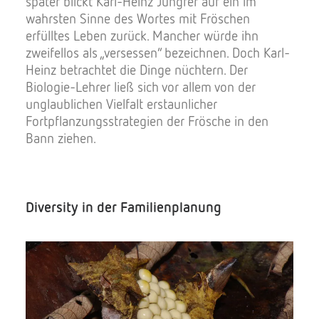
später blickt Karl-Heinz Jungfer auf ein im
wahrsten Sinne des Wortes mit Fröschen
erfülltes Leben zurück. Mancher würde ihn
zweifellos als „versessen“ bezeichnen. Doch Karl-
Heinz betrachtet die Dinge nüchtern. Der
Biologie-Lehrer ließ sich vor allem von der
unglaublichen Vielfalt erstaunlicher
Fortpflanzungsstrategien der Frösche in den
Bann ziehen.
Diversity in der Familienplanung