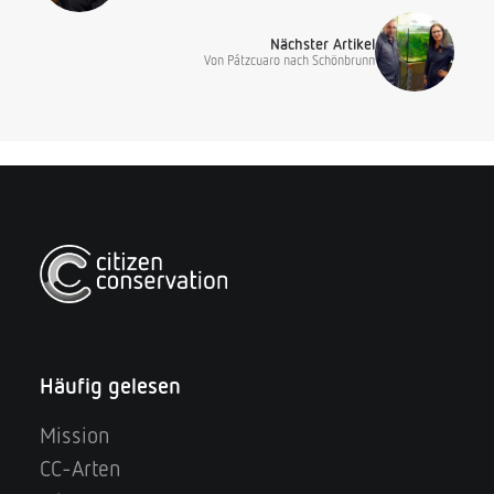
Nächster Artikel
Von Pátzcuaro nach Schönbrunn
Häufig gelesen
Mission
CC-Arten